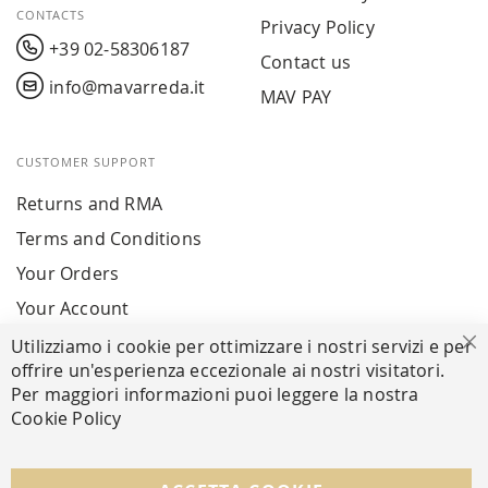
CONTACTS
Privacy Policy
+39 02-58306187
Contact us
info@mavarreda.it
MAV PAY
CUSTOMER SUPPORT
Returns and RMA
Terms and Conditions
Your Orders
Your Account
Utilizziamo i cookie per ottimizzare i nostri servizi e per
Cl
offrire un'esperienza eccezionale ai nostri visitatori.
SECURE PAYMENTS
Per maggiori informazioni puoi leggere la nostra
Cookie Policy
FOLLOW US ON SOCIAL MEDIA