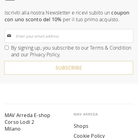
Iscriviti alla nostra Newsletter e ricevi subito un
coupon
con uno sconto del 10%
per il tuo primo acquisto.
Sign
Up
for
By signing up, you subscribe to our
Terms & Condition
Our
and our
Privacy Policy
.
Newsletter:
SUBSCRIBE
MAV Arreda E-shop
MAV ARREDA
Corso Lodi 2
Shops
Milano
Cookie Policy