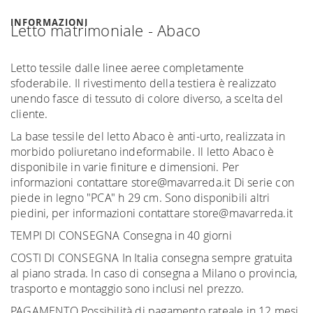
INFORMAZIONI
Letto matrimoniale - Abaco
Letto tessile dalle linee aeree completamente
sfoderabile. Il rivestimento della testiera è realizzato
unendo fasce di tessuto di colore diverso, a scelta del
cliente.
La base tessile del letto Abaco è anti-urto, realizzata in
morbido poliuretano indeformabile. Il letto Abaco è
disponibile in varie finiture e dimensioni. Per
informazioni contattare store@mavarreda.it Di serie con
piede in legno "PCA" h 29 cm. Sono disponibili altri
piedini, per informazioni contattare store@mavarreda.it
TEMPI DI CONSEGNA Consegna in 40 giorni
COSTI DI CONSEGNA In Italia consegna sempre gratuita
al piano strada. In caso di consegna a Milano o provincia,
trasporto e montaggio sono inclusi nel prezzo.
PAGAMENTO Possibilità di pagamento rateale in 12 mesi