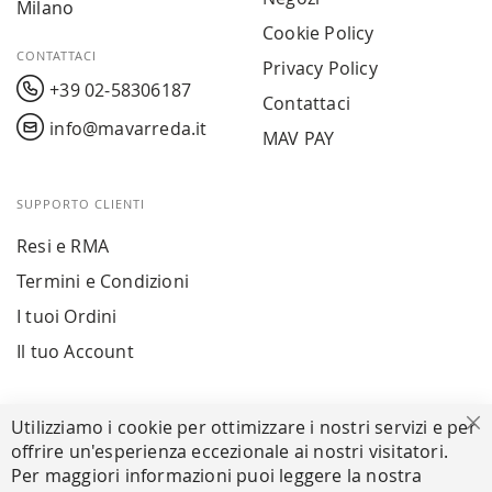
Milano
Cookie Policy
CONTATTACI
Privacy Policy
+39 02-58306187
Contattaci
info@mavarreda.it
MAV PAY
SUPPORTO CLIENTI
Resi e RMA
Termini e Condizioni
I tuoi Ordini
Il tuo Account
PAGAMENTI SICURI
Utilizziamo i cookie per ottimizzare i nostri servizi e per
Ch
offrire un'esperienza eccezionale ai nostri visitatori.
Per maggiori informazioni puoi leggere la nostra