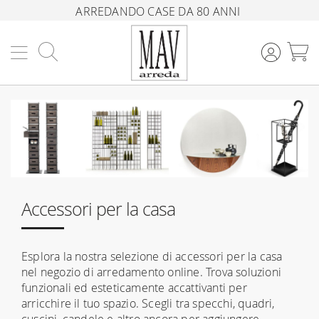
ARREDANDO CASE DA 80 ANNI
Cerca
C
Accessori per la casa
Esplora la nostra selezione di accessori per la casa
nel negozio di arredamento online. Trova soluzioni
funzionali ed esteticamente accattivanti per
arricchire il tuo spazio. Scegli tra specchi, quadri,
cuscini, candele e altro ancora per aggiungere