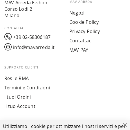
MAV Arreda E-shop
MAV ARREDA
Corso Lodi 2
Negozi
Milano
Cookie Policy
CONTATTACI
Privacy Policy
+39 02-58306187
Contattaci
info@mavarreda.it
MAV PAY
SUPPORTO CLIENTI
Resi e RMA
Termini e Condizioni
I tuoi Ordini
Il tuo Account
PAGAMENTI SICURI
Utilizziamo i cookie per ottimizzare i nostri servizi e per
Ch