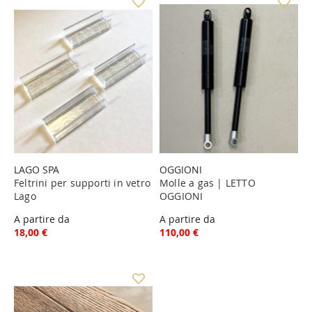
LAGO SPA
OGGIONI
Feltrini per supporti in vetro
Molle a gas | LETTO
Lago
OGGIONI
A partire da
A partire da
18,00 €
110,00 €