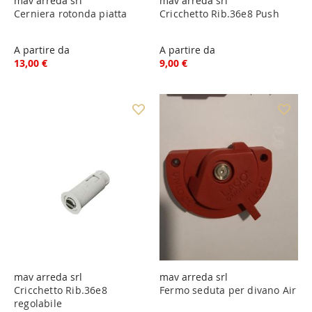
mav arreda srl
mav arreda srl
Cerniera rotonda piatta
Cricchetto Rib.36e8 Push
A partire da
A partire da
13,00 €
9,00 €
mav arreda srl
mav arreda srl
Cricchetto Rib.36e8
Fermo seduta per divano Air
regolabile