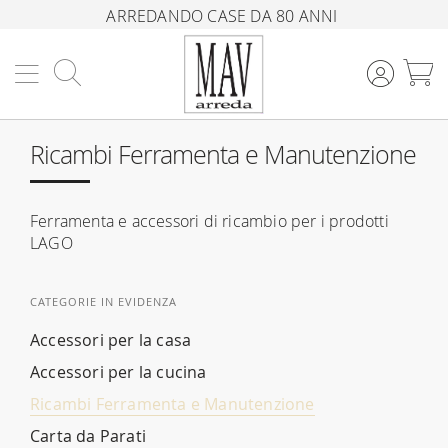
ARREDANDO CASE DA 80 ANNI
Cerca
C
Ricambi Ferramenta e Manutenzione
Ferramenta e accessori di ricambio per i prodotti
LAGO
CATEGORIE IN EVIDENZA
Accessori per la casa
Accessori per la cucina
Ricambi Ferramenta e Manutenzione
Carta da Parati