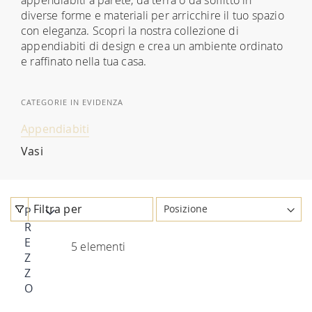
diverse forme e materiali per arricchire il tuo spazio
con eleganza. Scopri la nostra collezione di
appendiabiti di design e crea un ambiente ordinato
e raffinato nella tua casa.
CATEGORIE IN EVIDENZA
Appendiabiti
Vasi
Filtra per
P
R
E
5
elementi
Z
Z
O