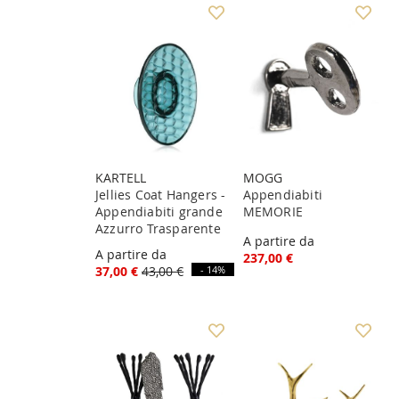
KARTELL
MOGG
Jellies Coat Hangers -
Appendiabiti
Appendiabiti grande
MEMORIE
Azzurro Trasparente
A partire da
A partire da
237,00 €
37,00 €
43,00 €
- 14%