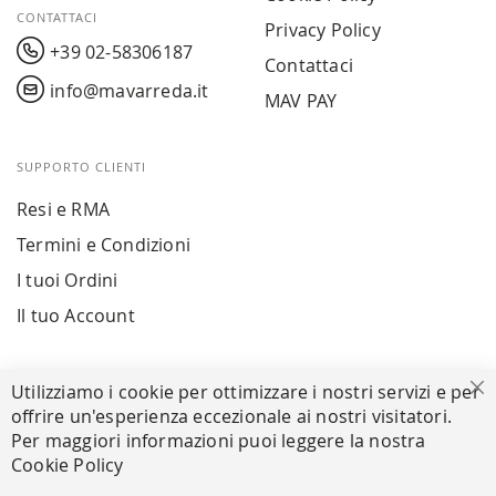
CONTATTACI
Privacy Policy
+39 02-58306187
Contattaci
info@mavarreda.it
MAV PAY
SUPPORTO CLIENTI
Resi e RMA
Termini e Condizioni
I tuoi Ordini
Il tuo Account
PAGAMENTI SICURI
Utilizziamo i cookie per ottimizzare i nostri servizi e per
Ch
offrire un'esperienza eccezionale ai nostri visitatori.
Per maggiori informazioni puoi leggere la nostra
Cookie Policy
SEGUICI NEI SOCIAL