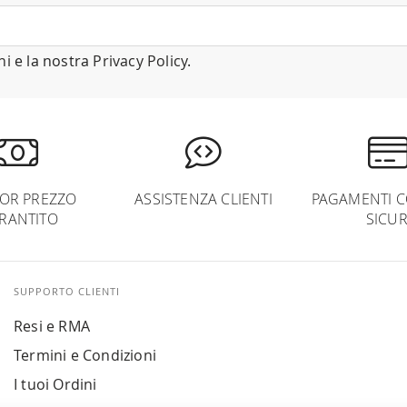
ni
e la nostra
Privacy Policy
.
IOR PREZZO
ASSISTENZA CLIENTI
PAGAMENTI C
RANTITO
SICUR
SUPPORTO CLIENTI
Resi e RMA
Termini e Condizioni
I tuoi Ordini