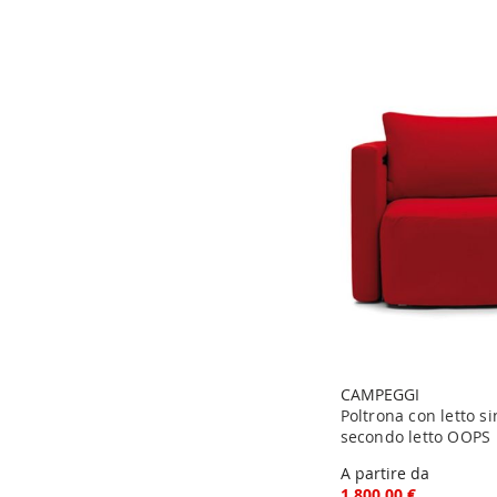
CAMPEGGI
Poltrona con letto si
secondo letto OOPS
A partire da
1.800,00 €