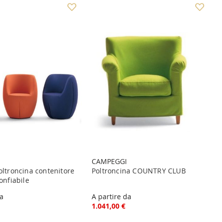
CAMPEGGI
oltroncina contenitore
Poltroncina COUNTRY CLUB
onfiabile
da
A partire da
1.041,00 €