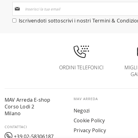
Iscriviti
alla
nostra
Iscrivendoti sottoscrivi i nostri
Termini & Condizio
Newsletter:
ORDINI TELEFONICI
MIGL
GA
MAV Arreda E-shop
MAV ARREDA
Corso Lodi 2
Negozi
Milano
Cookie Policy
CONTATTACI
Privacy Policy
+39 02-58306187