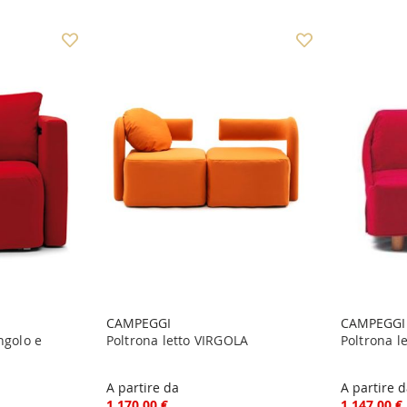
CAMPEGGI
CAMPEGGI
ngolo e
Poltrona letto VIRGOLA
Poltrona l
A partire da
A partire 
1.170,00 €
1.147,00 €