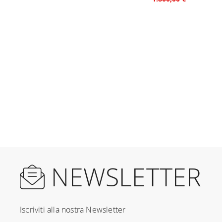
NEWSLETTER
Iscriviti alla nostra Newsletter