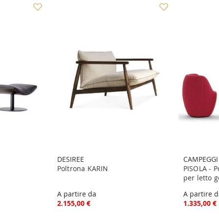
DESIREE
CAMPEGGI
Poltrona KARIN
PISOLA - P
per letto g
A partire da
A partire 
2.155,00 €
1.335,00 €