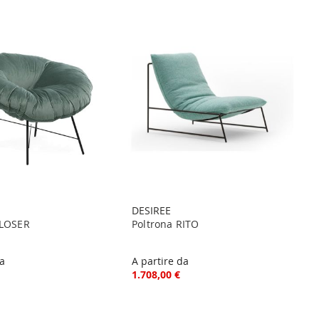
DESIREE
CLOSER
Poltrona RITO
da
A partire da
1.708,00 €