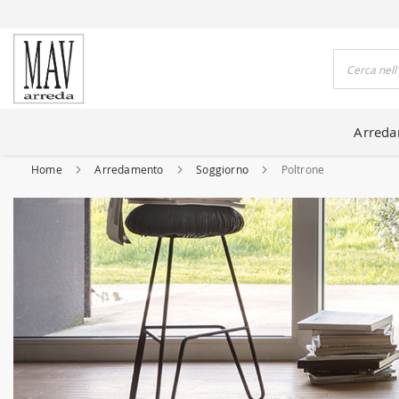
DO CASE DA 80 ANNI
Cerca
Arred
Home
Arredamento
Soggiorno
Poltrone