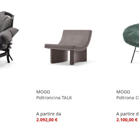
MOGG
MOGG
Poltroncina TALK
Poltrona 
A partire da
A partire 
2.092,00 €
2.100,00 €