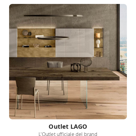
Outlet LAGO
L'Outlet ufficiale del brand