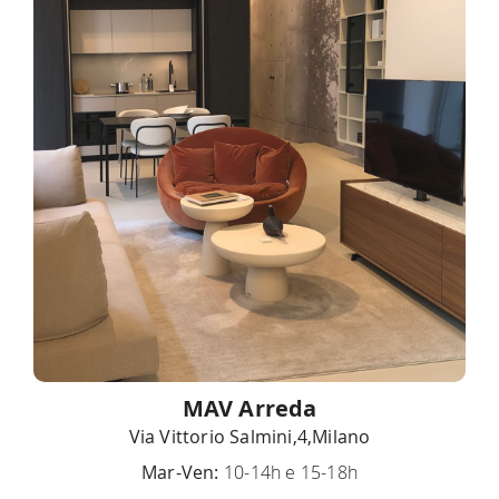
MAV Arreda
Via Vittorio Salmini,4,Milano
Mar-Ven:
10-14h e 15-18h