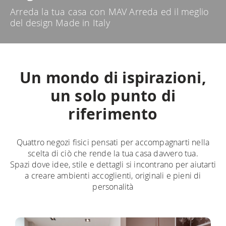
Arreda la tua casa con MAV Arreda ed il meglio
del design Made in Italy
Un mondo di ispirazioni,
un solo punto di
riferimento
Quattro negozi fisici pensati per accompagnarti nella
scelta di ciò che rende la tua casa davvero tua.
Spazi dove idee, stile e dettagli si incontrano per aiutarti
a creare ambienti accoglienti, originali e pieni di
personalità