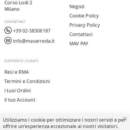
Corso Lodi 2
Negozi
Milano
Cookie Policy
CONTATTACI
Privacy Policy
+39 02-58306187
Contattaci
info@mavarreda.it
MAV PAY
SUPPORTO CLIENTI
Resi e RMA
Termini e Condizioni
I tuoi Ordini
Il tuo Account
PAGAMENTI SICURI
Utilizziamo i cookie per ottimizzare i nostri servizi e per
Ch
offrire un'esperienza eccezionale ai nostri visitatori.