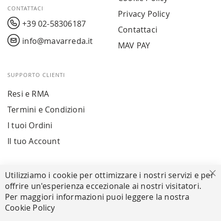
CONTATTACI
Privacy Policy
+39 02-58306187
Contattaci
info@mavarreda.it
MAV PAY
SUPPORTO CLIENTI
Resi e RMA
Termini e Condizioni
I tuoi Ordini
Il tuo Account
PAGAMENTI SICURI
Utilizziamo i cookie per ottimizzare i nostri servizi e per
Ch
offrire un'esperienza eccezionale ai nostri visitatori.
Per maggiori informazioni puoi leggere la nostra
Cookie Policy
SEGUICI NEI SOCIAL