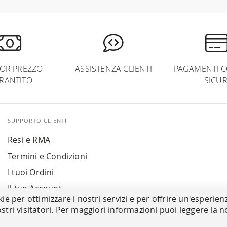
IOR PREZZO
ASSISTENZA CLIENTI
PAGAMENTI C
RANTITO
SICUR
SUPPORTO CLIENTI
Resi e RMA
Termini e Condizioni
I tuoi Ordini
Il tuo Account
kie per ottimizzare i nostri servizi e per offrire un'esperien
stri visitatori. Per maggiori informazioni puoi leggere la n