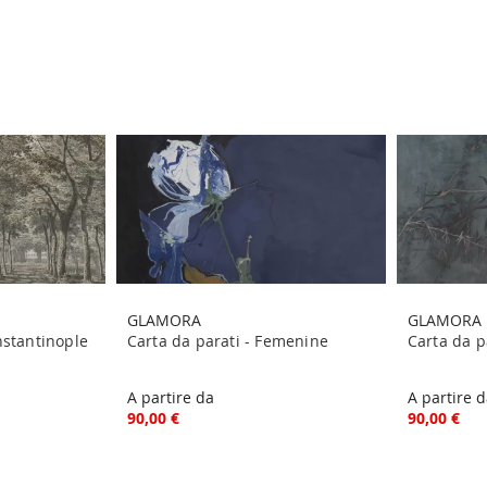
GLAMORA
GLAMORA
nstantinople
Carta da parati - Femenine
Carta da p
A partire da
A partire 
90,00 €
90,00 €