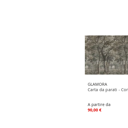
GLAMORA
Carta da parati - Co
A partire da
90,00 €