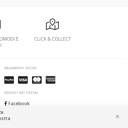
OMODI E
CLICK & COLLECT
I
PAGAMENTI SICURI
SEGUICI NEI SOCIAL
Facebook
za
Instagram
ostra
Chiu
Whatsapp