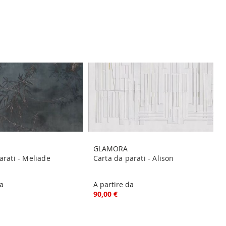
GLAMORA
arati - Meliade
Carta da parati - Alison
da
A partire da
90,00 €