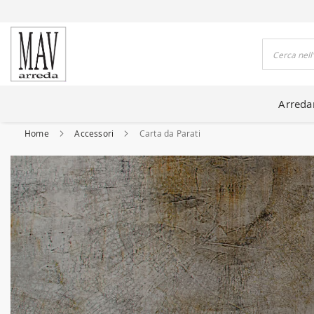
DO CASE DA 80 ANNI
Cerca
Arred
Home
Accessori
Carta da Parati