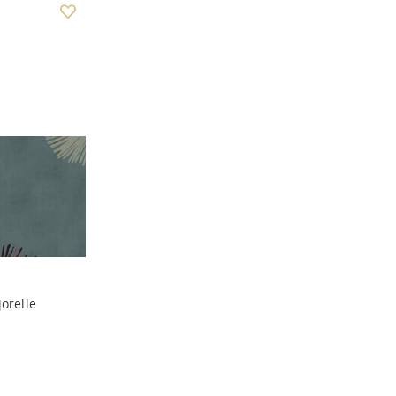
jorelle