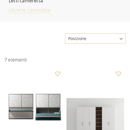
Letti cameretta
Librerie cameretta
7
elementi