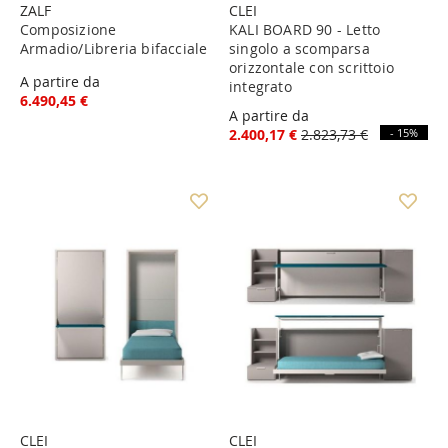
ZALF
CLEI
Composizione
KALI BOARD 90 - Letto
Armadio/Libreria bifacciale
singolo a scomparsa
orizzontale con scrittoio
A partire da
integrato
6.490,45 €
A partire da
2.400,17 €
2.823,73 €
- 15%
CLEI
CLEI