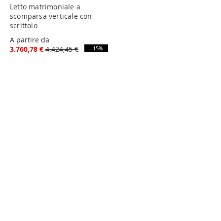
Letto matrimoniale a
scomparsa verticale con
scrittoio
A partire da
3.760,78 €
4.424,45 €
- 15%