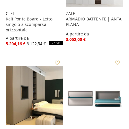
CLEI
ZALF
Kali Ponte Board - Letto
ARMADIO BATTENTE | ANTA
singolo a scomparsa
PLANA
orizzontale
A partire da
A partire da
3.052,00 €
5.204,16 €
6.122,54 €
- 15%