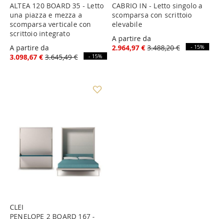
ALTEA 120 BOARD 35 - Letto
CABRIO IN - Letto singolo a
una piazza e mezza a
scomparsa con scrittoio
scomparsa verticale con
elevabile
scrittoio integrato
A partire da
A partire da
2.964,97 €
3.488,20 €
- 15%
3.098,67 €
3.645,49 €
- 15%
CLEI
PENELOPE 2 BOARD 167 -