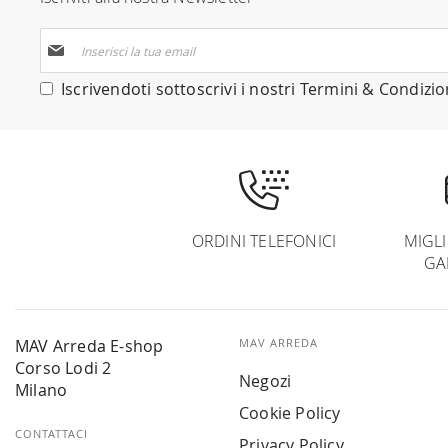
Iscriviti
alla
nostra
Iscrivendoti sottoscrivi i nostri
Termini & Condizio
Newsletter:
ORDINI TELEFONICI
MIGL
GA
MAV Arreda E-shop
MAV ARREDA
Corso Lodi 2
Negozi
Milano
Cookie Policy
CONTATTACI
Privacy Policy