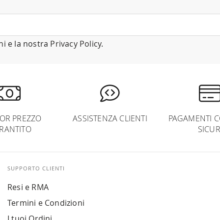
ni
e la nostra
Privacy Policy
.
IOR PREZZO
ASSISTENZA CLIENTI
PAGAMENTI C
RANTITO
SICUR
SUPPORTO CLIENTI
Resi e RMA
Termini e Condizioni
I tuoi Ordini