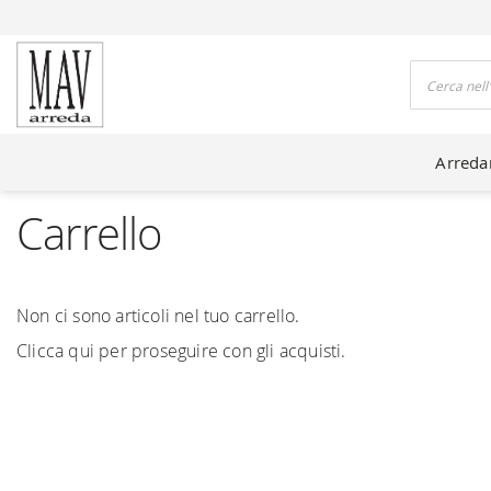
DO CASE DA 80 ANNI
Cerca
Arred
Carrello
Non ci sono articoli nel tuo carrello.
Clicca
qui
per proseguire con gli acquisti.