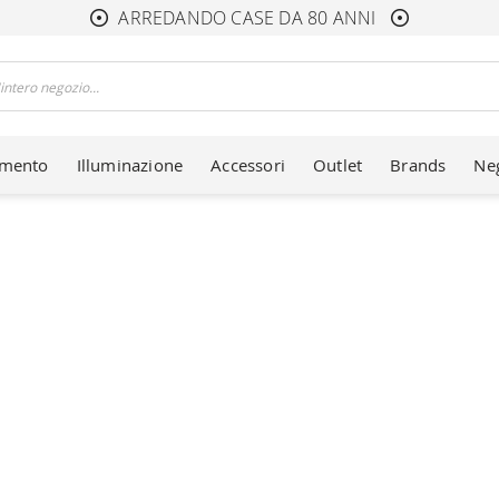
ARREDANDO CASE DA 80 ANNI
amento
Illuminazione
Accessori
Outlet
Brands
Ne