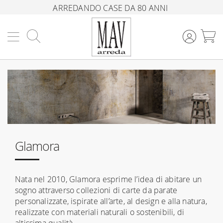
ARREDANDO CASE DA 80 ANNI
Cerca
C
Glamora
Nata nel 2010, Glamora esprime l’idea di abitare un
sogno attraverso collezioni di carte da parate
personalizzate, ispirate all’arte, al design e alla natura,
realizzate con materiali naturali o sostenibili, di
altissima qualità.