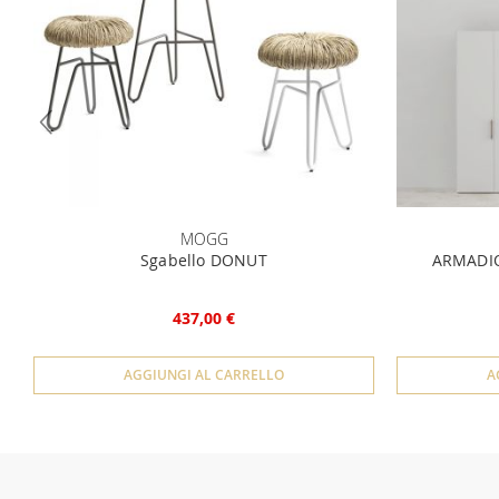
MOGG
Sgabello DONUT
ARMADIO
437,00 €
AGGIUNGI AL CARRELLO
A