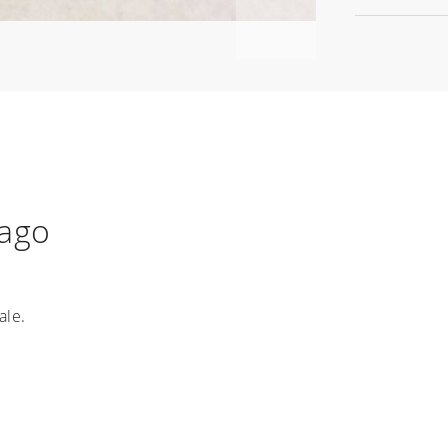
Lago
ale.