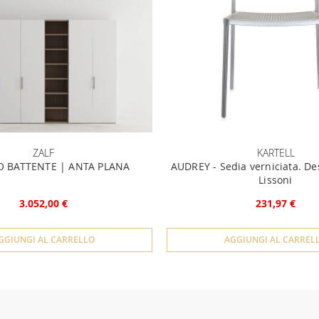
ZALF
KARTELL
 BATTENTE | ANTA PLANA
AUDREY - Sedia verniciata. De
Lissoni
3.052,00 €
231,97 €
GGIUNGI AL CARRELLO
AGGIUNGI AL CARREL