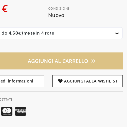
 €
CONDIZIONI
Nuovo
AGGIUNGI AL CARRELLO
iedi informazioni
AGGIUNGI ALLA WISHLIST
CETTATI