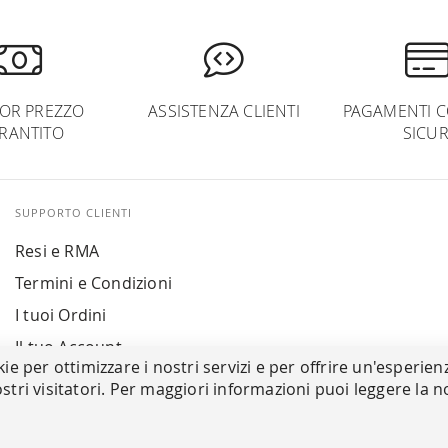
IOR PREZZO
ASSISTENZA CLIENTI
PAGAMENTI C
RANTITO
SICUR
SUPPORTO CLIENTI
Resi e RMA
Termini e Condizioni
I tuoi Ordini
Il tuo Account
kie per ottimizzare i nostri servizi e per offrire un'esperien
stri visitatori. Per maggiori informazioni puoi leggere la n