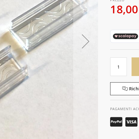
18,00
Rich
PAGAMENTI AC