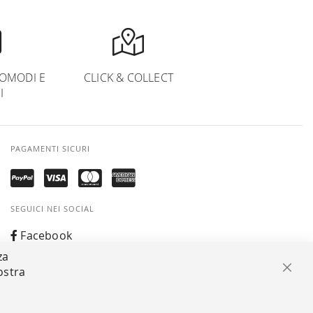
OMODI E
CLICK & COLLECT
I
PAGAMENTI SICURI
SEGUICI NEI SOCIAL
Facebook
za
Instagram
ostra
Chiu
Whatsapp