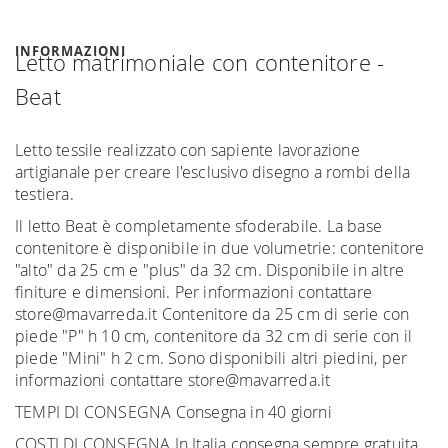
INFORMAZIONI
Letto matrimoniale con contenitore -
Beat
Letto tessile realizzato con sapiente lavorazione
artigianale per creare l'esclusivo disegno a rombi della
testiera.
Il letto Beat è completamente sfoderabile. La base
contenitore è disponibile in due volumetrie: contenitore
"alto" da 25 cm e "plus" da 32 cm. Disponibile in altre
finiture e dimensioni. Per informazioni contattare
store@mavarreda.it Contenitore da 25 cm di serie con
piede "P" h 10 cm, contenitore da 32 cm di serie con il
piede "Mini" h 2 cm. Sono disponibili altri piedini, per
informazioni contattare store@mavarreda.it
TEMPI DI CONSEGNA Consegna in 40 giorni
COSTI DI CONSEGNA In Italia consegna sempre gratuita