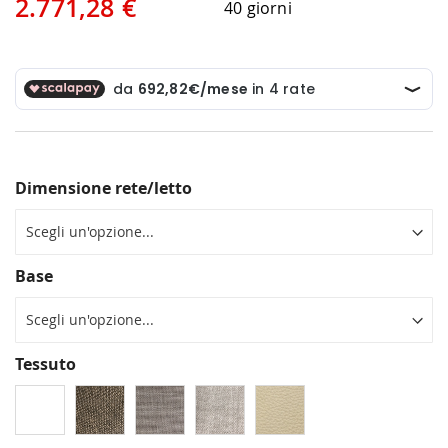
2.771,28 €
40 giorni
Dimensione rete/letto
Base
Tessuto