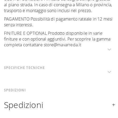
al piano strada. In caso di consegna a Milano o provincia,
trasporto e montaggio sono inclusi nel prezzo.
PAGAMENTO Possibilità di pagamento rateale in 12 mesi
senza interessi.
FINITURE E OPTIONAL Prodotto disponibile in varie
finiture e con optional aggiuntivi. Per scoprire la gamma
completa contattare store@mavarreda.it
SPECIFICHE TECNICHE
SPEDIZIONI
Spedizioni
Spediamo in Italia, Europa e nel mondo. La spedizione