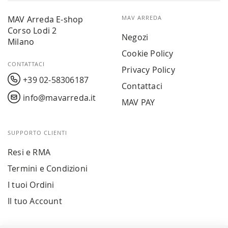
MAV Arreda E-shop
MAV ARREDA
Corso Lodi 2
Negozi
Milano
Cookie Policy
CONTATTACI
Privacy Policy
+39 02-58306187
Contattaci
info@mavarreda.it
MAV PAY
SUPPORTO CLIENTI
Resi e RMA
Termini e Condizioni
I tuoi Ordini
Il tuo Account