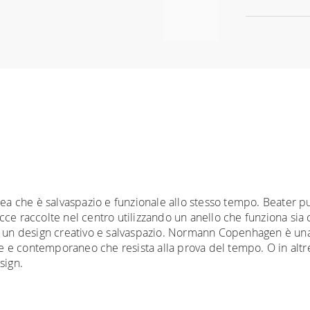
rea che è salvaspazio e funzionale allo stesso tempo. Beater p
ucce raccolte nel centro utilizzando un anello che funziona s
in un design creativo e salvaspazio. Normann Copenhagen è una
ce e contemporaneo che resista alla prova del tempo. O in altre
sign.