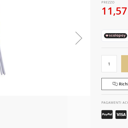
11,57
Rich
PAGAMENTI AC