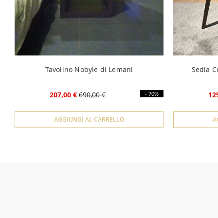
Tavolino Nobyle di Lemani
Sedia 
207,00 €
690,00 €
- 70%
12
AGGIUNGI AL CARRELLO
A