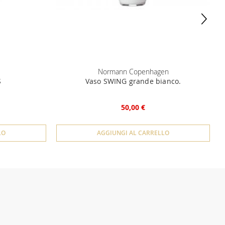
Normann Copenhagen
S
Vaso SWING grande bianco.
50,00 €
LO
AGGIUNGI AL CARRELLO