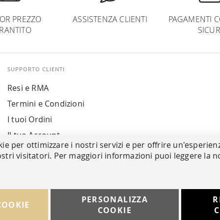
IOR PREZZO
ASSISTENZA CLIENTI
PAGAMENTI C
RANTITO
SICUR
SUPPORTO CLIENTI
Resi e RMA
Termini e Condizioni
I tuoi Ordini
Il tuo Account
kie per ottimizzare i nostri servizi e per offrire un'esperien
stri visitatori. Per maggiori informazioni puoi leggere la n
PERSONALIZZA
R
COOKIE
COOKIE
C