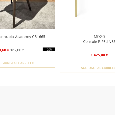
Connubia Academy CB1665
MOGG
Console PIPELINE
9,60 €
162,00 €
- 20%
1.425,00 €
GGIUNGI AL CARRELLO
AGGIUNGI AL CARREL