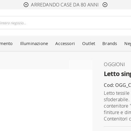
ARREDANDO CASE DA 80 ANNI
amento
Illuminazione
Accessori
Outlet
Brands
Ne
OGGIONI
Letto sin
Cod: OGG_C
Letto tessil
sfoderabile.
contenitore 
finiture e d
Contenitori 