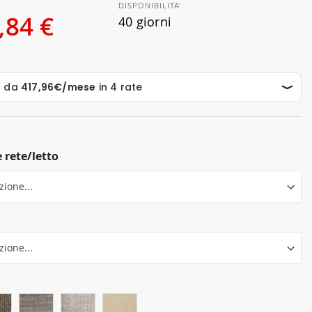
DISPONIBILITA'
,84 €
40 giorni
 rete/letto