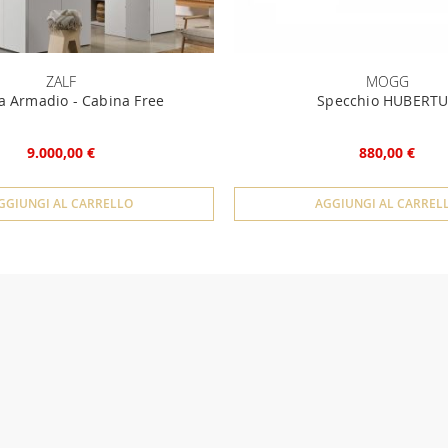
ZALF
MOGG
a Armadio - Cabina Free
Specchio HUBERT
9.000,00 €
880,00 €
GGIUNGI AL CARRELLO
AGGIUNGI AL CARREL