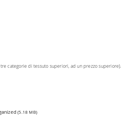
ltre categorie di tessuto superiori, ad un prezzo superiore).
rganized
(5.18 MB)