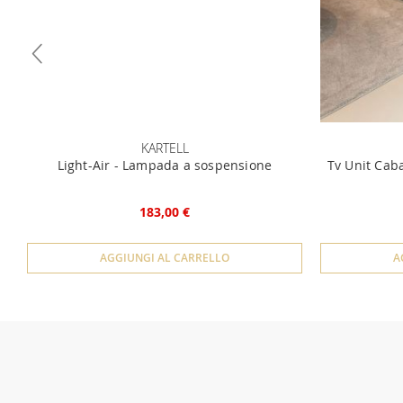
KARTELL
Light-Air - Lampada a sospensione
Tv Unit Cab
183,00 €
AGGIUNGI AL CARRELLO
A