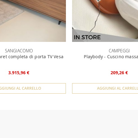
SANGIACOMO
CAMPEGGI
aret completa di porta TV Vesa
Playbody - Cuscino mass
3.915,96 €
209,26 €
GGIUNGI AL CARRELLO
AGGIUNGI AL CARREL