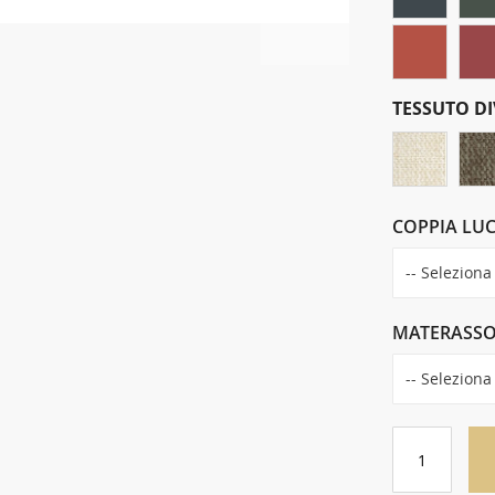
TESSUTO D
COPPIA LUC
MATERASS