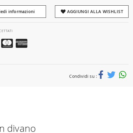
iedi informazioni
AGGIUNGI ALLA WISHLIST
CETTATI
Condividi su :
n divano