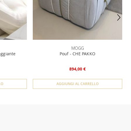
MOGG
aggiante
Pouf - CHE PAKKO
894,00 €
LO
AGGIUNGI AL CARRELLO