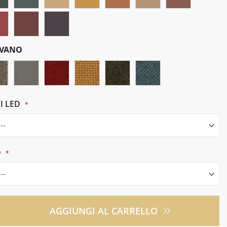
IVANO
I LED
O
AGGIUNGI AL CARRELLO