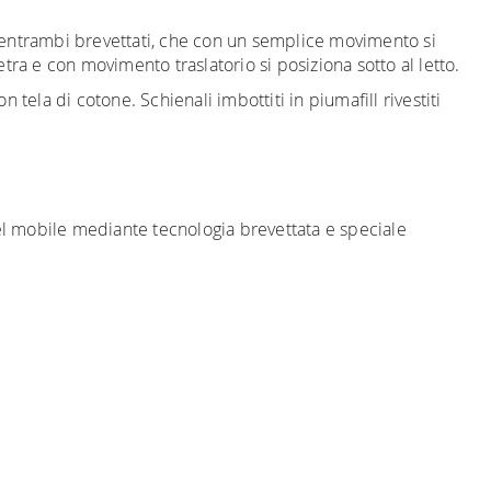
, entrambi brevettati, che con un semplice movimento si
etra e con movimento traslatorio si posiziona sotto al letto.
tela di cotone. Schienali imbottiti in piumafill rivestiti
el mobile mediante tecnologia brevettata e speciale