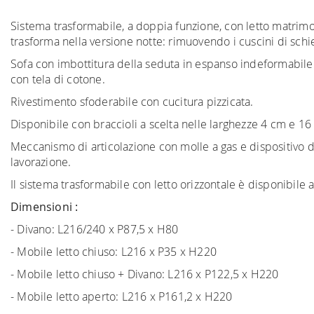
Sistema trasformabile, a doppia funzione, con letto matrim
trasforma nella versione notte: rimuovendo i cuscini di schien
Sofa con imbottitura della seduta in espanso indeformabile a 
con tela di cotone.
Rivestimento sfoderabile con cucitura pizzicata.
Disponibile con braccioli a scelta nelle larghezze 4 cm e 16
Meccanismo di articolazione con molle a gas e dispositivo 
lavorazione.
Il sistema trasformabile con letto orizzontale è disponibile
Dimensioni :
- Divano: L216/240 x P87,5 x H80
- Mobile letto chiuso: L216 x P35 x H220
- Mobile letto chiuso + Divano: L216 x P122,5 x H220
- Mobile letto aperto: L216 x P161,2 x H220