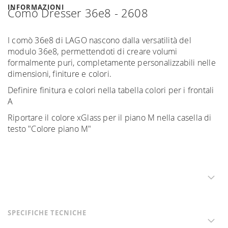
INFORMAZIONI
Comò Dresser 36e8 - 2608
I comò 36e8 di LAGO nascono dalla versatilità del
modulo 36e8, permettendoti di creare volumi
formalmente puri, completamente personalizzabili nelle
dimensioni, finiture e colori.
Definire finitura e colori nella tabella colori per i frontali
A
Riportare il colore xGlass per il piano M nella casella di
testo "Colore piano M"
SPECIFICHE TECNICHE