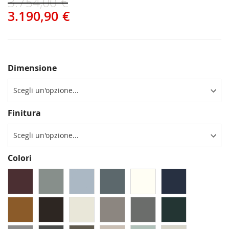
3.754,00 €
3.190,90 €
Dimensione
Finitura
Colori