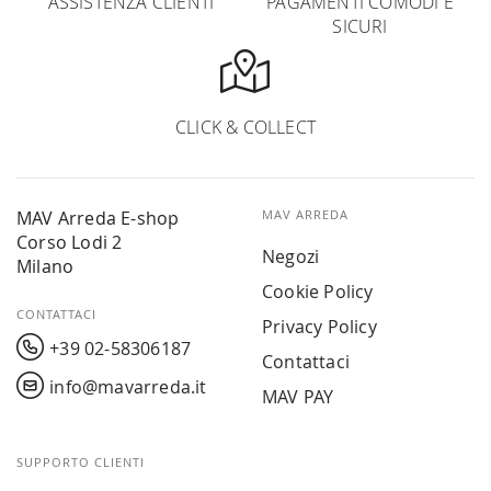
ASSISTENZA CLIENTI
PAGAMENTI COMODI E
SICURI
CLICK & COLLECT
MAV Arreda E-shop
MAV ARREDA
Corso Lodi 2
Negozi
Milano
Cookie Policy
CONTATTACI
Privacy Policy
+39 02-58306187
Contattaci
info@mavarreda.it
MAV PAY
SUPPORTO CLIENTI