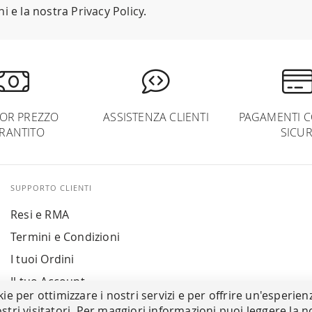
ni
e la nostra
Privacy Policy
.
IOR PREZZO
ASSISTENZA CLIENTI
PAGAMENTI C
RANTITO
SICUR
SUPPORTO CLIENTI
Resi e RMA
Termini e Condizioni
I tuoi Ordini
Il tuo Account
kie per ottimizzare i nostri servizi e per offrire un'esperien
stri visitatori. Per maggiori informazioni puoi leggere la n