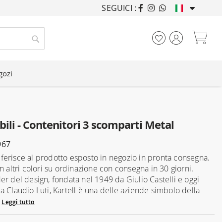
SEGUICI :
ARREDANDO CASE DA
Car
Cerca
gozi
ili - Contenitori 3 scomparti Metal
967
 riferisce al prodotto esposto in negozio in pronta consegna.
n altri colori su ordinazione con consegna in 30 giorni.
er del design, fondata nel 1949 da Giulio Castelli e oggi
a Claudio Luti, Kartell è una delle aziende simbolo della
.
Leggi tutto