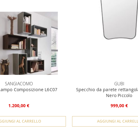
SANGIACOMO
GUBI
 Lampo Composizione L6C07
Specchio da parete rettangola
Nero Piccolo
1.200,00 €
999,00 €
GGIUNGI AL CARRELLO
AGGIUNGI AL CARREL