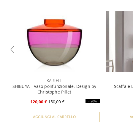
KARTELL
SHIBUYA - Vaso polifunzionale. Design by
Scaffale
Christophe Pillet
120,00 €
150,00 €
- 20%
AGGIUNGI AL CARRELLO
A