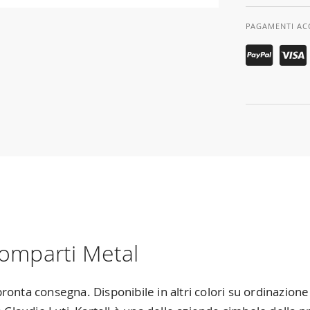
PAGAMENTI AC
comparti Metal
n pronta consegna. Disponibile in altri colori su ordinazio