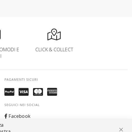
OMODI E
CLICK & COLLECT
I
PAGAMENTI SICURI
SEGUICI NEI SOCIAL
Facebook
za
Instagram
ostra