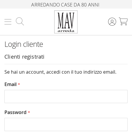
ARREDANDO CASE DA 80 ANNI
Cerca
C
Login cliente
Clienti registrati
Se hai un account, accedi con il tuo indirizzo email.
Email
Password