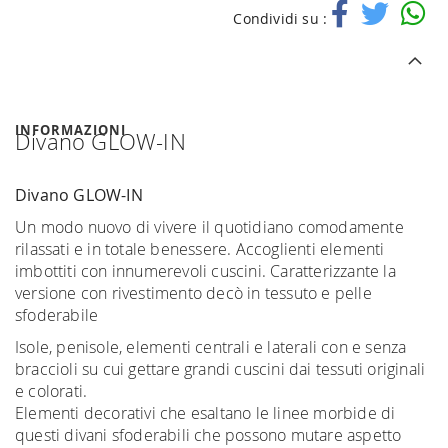
Condividi su :
INFORMAZIONI
Divano GLOW-IN
Divano GLOW-IN
Un modo nuovo di vivere il quotidiano comodamente
rilassati e in totale benessere. Accoglienti elementi
imbottiti con innumerevoli cuscini. Caratterizzante la
versione con rivestimento decò in tessuto e pelle
sfoderabile
Isole, penisole, elementi centrali e laterali con e senza
braccioli su cui gettare grandi cuscini dai tessuti originali
e colorati.
Elementi decorativi che esaltano le linee morbide di
questi divani sfoderabili che possono mutare aspetto