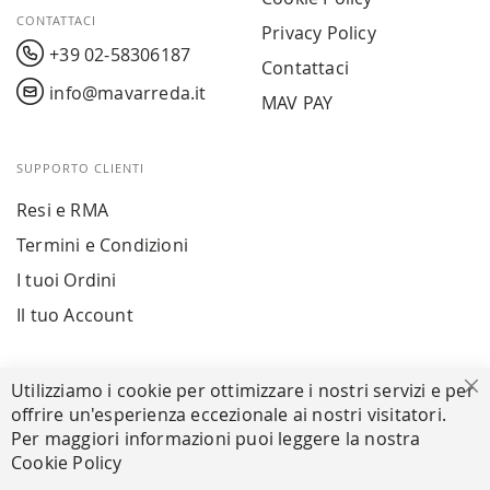
CONTATTACI
Privacy Policy
+39 02-58306187
Contattaci
info@mavarreda.it
MAV PAY
SUPPORTO CLIENTI
Resi e RMA
Termini e Condizioni
I tuoi Ordini
Il tuo Account
PAGAMENTI SICURI
Utilizziamo i cookie per ottimizzare i nostri servizi e per
Ch
offrire un'esperienza eccezionale ai nostri visitatori.
Per maggiori informazioni puoi leggere la nostra
Cookie Policy
SEGUICI NEI SOCIAL