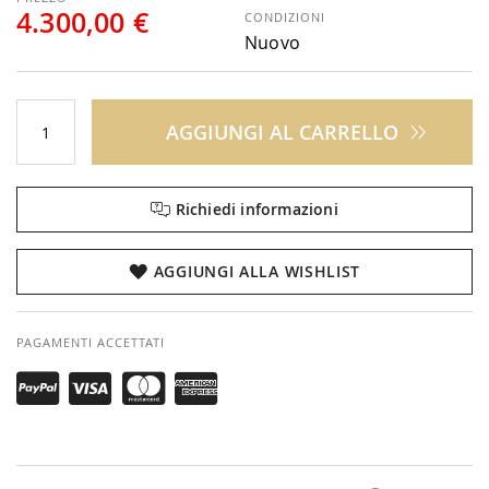
4.300,00 €
CONDIZIONI
Nuovo
AGGIUNGI AL CARRELLO
Richiedi informazioni
AGGIUNGI ALLA WISHLIST
PAGAMENTI ACCETTATI