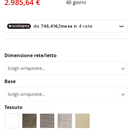
2.985,64 €
40 giorni
Dimensione rete/letto
Base
Tessuto