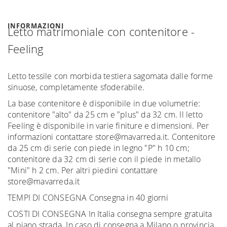
INFORMAZIONI
Letto matrimoniale con contenitore -
Feeling
Letto tessile con morbida testiera sagomata dalle forme
sinuose, completamente sfoderabile.
La base contenitore è disponibile in due volumetrie:
contenitore "alto" da 25 cm e "plus" da 32 cm. Il letto
Feeling è disponibile in varie finiture e dimensioni. Per
informazioni contattare store@mavarreda.it. Contenitore
da 25 cm di serie con piede in legno "P" h 10 cm;
contenitore da 32 cm di serie con il piede in metallo
"Mini" h 2 cm. Per altri piedini contattare
store@mavarreda.it
TEMPI DI CONSEGNA Consegna in 40 giorni
COSTI DI CONSEGNA In Italia consegna sempre gratuita
al piano strada. In caso di consegna a Milano o provincia,