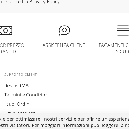
ni
e la nostra
Privacy Policy
.
IOR PREZZO
ASSISTENZA CLIENTI
PAGAMENTI C
RANTITO
SICUR
SUPPORTO CLIENTI
Resi e RMA
Termini e Condizioni
I tuoi Ordini
Il tuo Account
kie per ottimizzare i nostri servizi e per offrire un'esperien
stri visitatori. Per maggiori informazioni puoi leggere la n