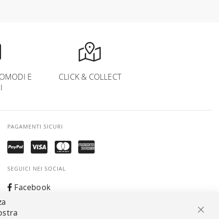
OMODI E
CLICK & COLLECT
I
PAGAMENTI SICURI
SEGUICI NEI SOCIAL
Facebook
za
Instagram
ostra
Chiu
Whatsapp