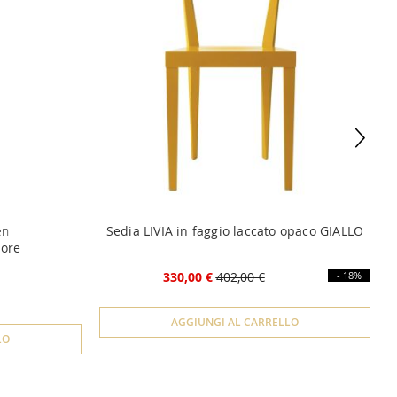
en
Sedia LIVIA in faggio laccato opaco GIALLO
sore
330,00 €
402,00 €
- 18%
AGGIUNGI AL CARRELLO
LO