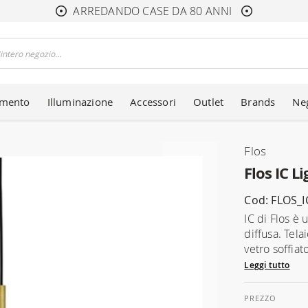
ARREDANDO CASE DA 80 ANNI
amento
Illuminazione
Accessori
Outlet
Brands
Ne
Flos
Flos IC L
Cod: FLOS_I
IC di Flos è
diffusa. Tela
vetro soffia
Leggi tutto