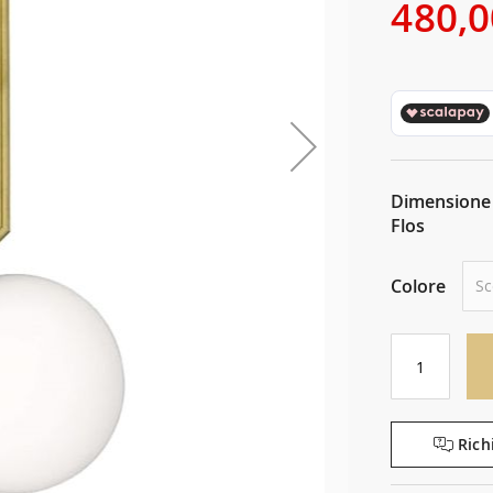
480,0
Dimensione
Flos
Colore
Rich