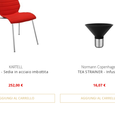
KARTELL
Normann Copenhag
 - Sedia in acciaio imbottita
TEA STRAINER - Infu
252,00 €
16,07 €
GGIUNGI AL CARRELLO
AGGIUNGI AL CARREL