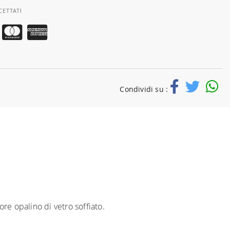
CETTATI
Condividi su :
re opalino di vetro soffiato.