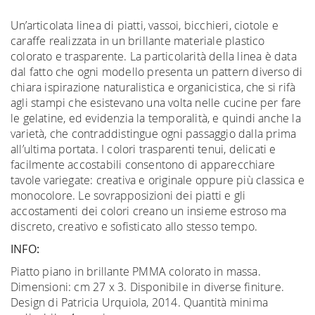
Un’articolata linea di piatti, vassoi, bicchieri, ciotole e
caraffe realizzata in un brillante materiale plastico
colorato e trasparente. La particolarità della linea è data
dal fatto che ogni modello presenta un pattern diverso di
chiara ispirazione naturalistica e organicistica, che si rifà
agli stampi che esistevano una volta nelle cucine per fare
le gelatine, ed evidenzia la temporalità, e quindi anche la
varietà, che contraddistingue ogni passaggio dalla prima
all’ultima portata. I colori trasparenti tenui, delicati e
facilmente accostabili consentono di apparecchiare
tavole variegate: creativa e originale oppure più classica e
monocolore. Le sovrapposizioni dei piatti e gli
accostamenti dei colori creano un insieme estroso ma
discreto, creativo e sofisticato allo stesso tempo.
INFO:
Piatto piano in brillante PMMA colorato in massa.
Dimensioni: cm 27 x 3. Disponibile in diverse finiture.
Design di Patricia Urquiola, 2014. Quantità minima