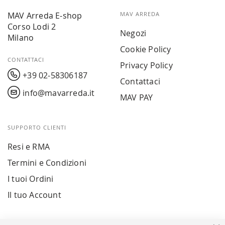
MAV Arreda E-shop
MAV ARREDA
Corso Lodi 2
Negozi
Milano
Cookie Policy
CONTATTACI
Privacy Policy
+39 02-58306187
Contattaci
info@mavarreda.it
MAV PAY
SUPPORTO CLIENTI
Resi e RMA
Termini e Condizioni
I tuoi Ordini
Il tuo Account
PAGAMENTI SICURI