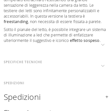
sensazione di leggerezza nella camera da letto. Le
testiere dei letti sono infinitamente personalizzabili e
accessoriabili. In questa versione la testiera è
freestanding
, non necessita di essere fissata a parete.
Sotto il pianale del letto, è possibile integrare un sistema
di illuminazione a led che permette di enfatizzare
ulteriormente il suggestivo e iconico
effetto sospeso
.
SPECIFICHE TECNICHE
SPEDIZIONI
Spedizioni
Spediamo in Italia, Europa e nel mondo. La spedizione