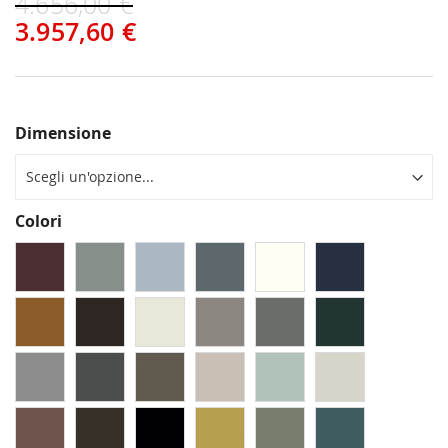
4.656,00 €
3.957,60 €
Dimensione
Colori