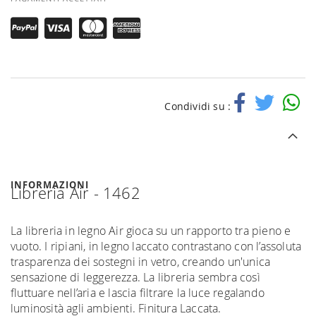
Condividi su :
INFORMAZIONI
Libreria Air - 1462
La libreria in legno Air gioca su un rapporto tra pieno e
vuoto. I ripiani, in legno laccato contrastano con l’assoluta
trasparenza dei sostegni in vetro, creando un'unica
sensazione di leggerezza. La libreria sembra così
fluttuare nell’aria e lascia filtrare la luce regalando
luminosità agli ambienti. Finitura Laccata.