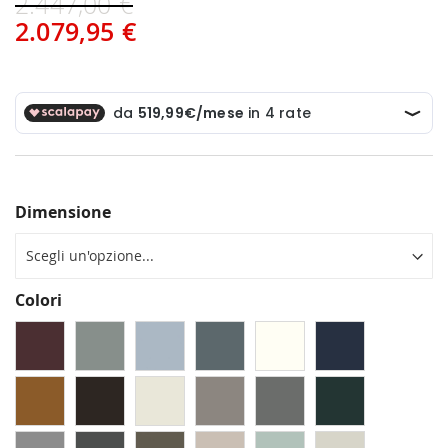
2.447,00 €
2.079,95 €
Dimensione
Colori