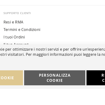
SUPPORTO CLIENTI
Resi e RMA
Termini e Condizioni
I tuoi Ordini
Il tuo Account
kie per ottimizzare i nostri servizi e per offrire un'esperien
stri visitatori. Per maggiori informazioni puoi leggere la n
PERSONALIZZA
R
COOKIE
COOKIE
C