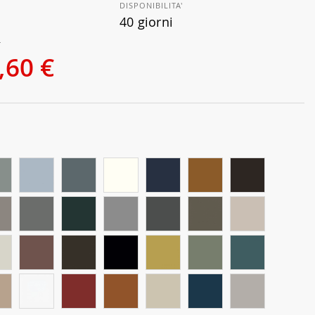
DISPONIBILITA'
40 giorni
€
,60 €