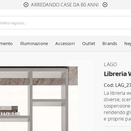
ARREDANDO CASE DA 80 ANNI
amento
Illuminazione
Accessori
Outlet
Brands
Ne
LAGO
Libreria 
Cod: LAG_2
La libreria 
diverse, sce
sospensione. 
rendendo gli 
e proprie par