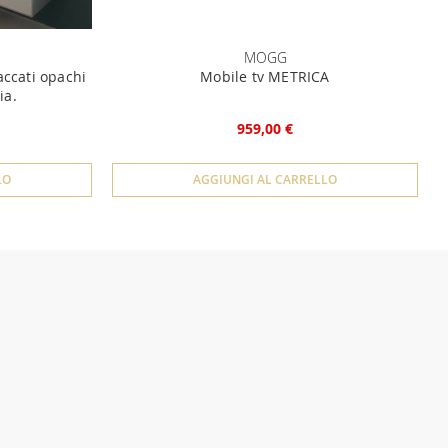
MOGG
accati opachi
Mobile tv METRICA
ia.
959,00 €
LO
AGGIUNGI AL CARRELLO