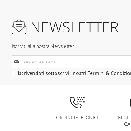
NEWSLETTER
Iscriviti alla nostra Newsletter
Iscriviti
alla
nostra
Iscrivendoti sottoscrivi i nostri
Termini & Condizio
Newsletter:
ORDINI TELEFONICI
MIGL
GA