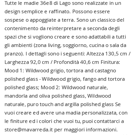
Tutte le madie 36e8 di Lago sono realizzate in un
design semplice e raffinato. Possono essere
sospese o appoggiate a terra. Sono un classico del
contenimento da reinterpretare a seconda degli
spazi che si vogliono creare e sono adattabili a tutti
gli ambienti (zona living, soggiorno, cucina o sala da
pranzo). I dettagli sono i seguenti: Altezza 130,5 cm /
Larghezza 92,0 cm / Profondità 40,6 cm Finitura:
Mood 1: Wildwood grigio, tortora and castagno
polished glass - Wildwood grigio, fango and tortora
polished glass; Mood 2: Wildwood naturale,
mandorla and oliva polished glass, Wildwood
naturale, puro touch and argilla polished glass Se
vuoi creare ed avere una madia personalizzata, con
le finiture ed i colori che vuoi tu, puoi contattarci a
store@mavarreda.it per maggiori informazioni.