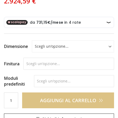
2.924,59 €
Dimensione
Finitura
Moduli
predefiniti
AGGIUNGI AL CARRELLO