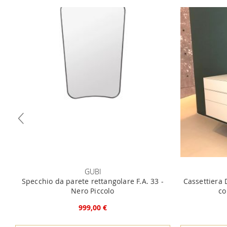
GUBI
Specchio da parete rettangolare F.A. 33 -
Cassettiera 
Nero Piccolo
co
999,00 €