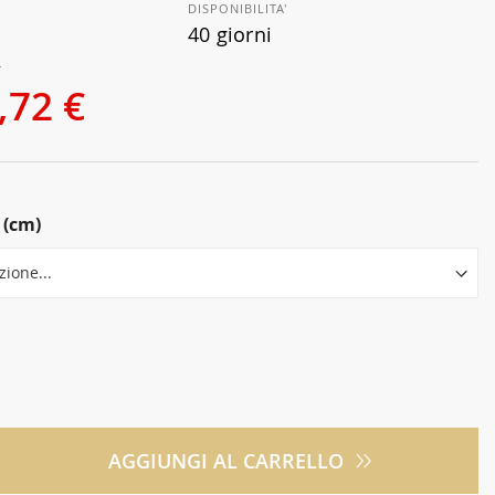
DISPONIBILITA'
40 giorni
€
,72 €
 (cm)
AGGIUNGI AL CARRELLO