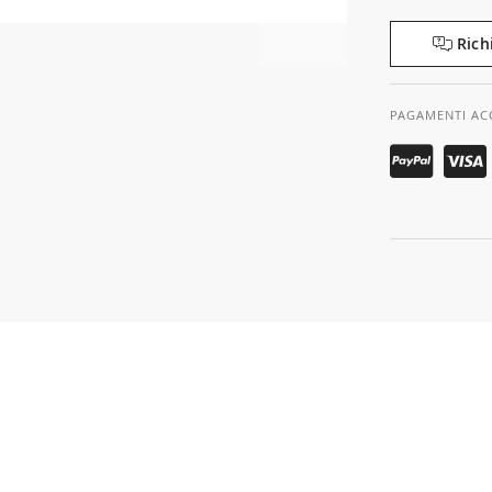
Rich
PAGAMENTI AC