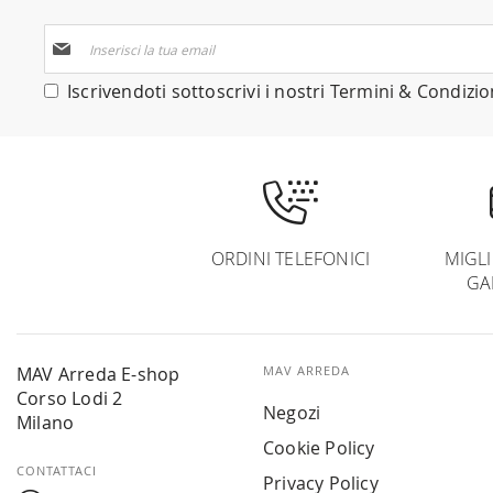
Iscriviti
alla
nostra
Iscrivendoti sottoscrivi i nostri
Termini & Condizio
Newsletter:
ORDINI TELEFONICI
MIGL
GA
MAV Arreda E-shop
MAV ARREDA
Corso Lodi 2
Negozi
Milano
Cookie Policy
CONTATTACI
Privacy Policy