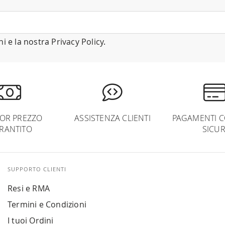
ni
e la nostra
Privacy Policy
.
IOR PREZZO
ASSISTENZA CLIENTI
PAGAMENTI C
RANTITO
SICUR
SUPPORTO CLIENTI
Resi e RMA
Termini e Condizioni
I tuoi Ordini