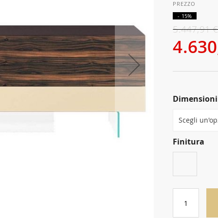
- 15%
5.447,91 
4.630
Dimensioni
Finitura