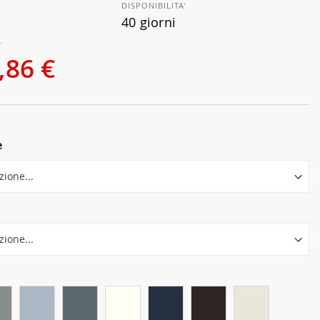
DISPONIBILITA'
40 giorni
€
,86 €
e