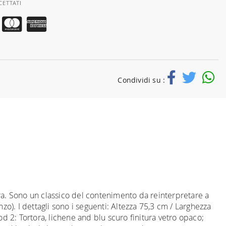
CETTATI
Condividi su :
ra. Sono un classico del contenimento da reinterpretare a
nzo). I dettagli sono i seguenti: Altezza 75,3 cm / Larghezza
d 2: Tortora, lichene and blu scuro finitura vetro opaco;