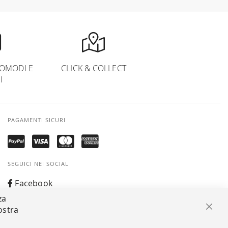
OMODI E
CLICK & COLLECT
I
PAGAMENTI SICURI
SEGUICI NEI SOCIAL
Facebook
za
Instagram
ostra
Chiu
Whatsapp