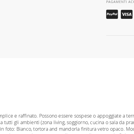
PAGAMENTI AC
mplice e raffinato. Possono essere sospese o appoggiate a ter
 tutti gli ambienti (zona living, soggiorno, cucina o sala da pra
in foto: Bianco, tortora and mandorla finitura vetro opaco. Moo