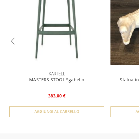
KARTELL
MASTERS STOOL Sgabello
Statua in
383,00 €
AGGIUNGI AL CARRELLO
A