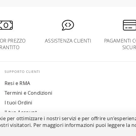
IOR PREZZO
ASSISTENZA CLIENTI
PAGAMENTI C
RANTITO
SICUR
SUPPORTO CLIENTI
Resi e RMA
Termini e Condizioni
I tuoi Ordini
Il tuo Account
kie per ottimizzare i nostri servizi e per offrire un'esperien
stri visitatori. Per maggiori informazioni puoi leggere la n