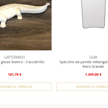
GATTOPARDO
GUBI
 gesso bianco - Coccodrillo
Specchio da parete rettangola
Nero Grande
181,78 €
1.499,00 €
GGIUNGI AL CARRELLO
AGGIUNGI AL CARREL