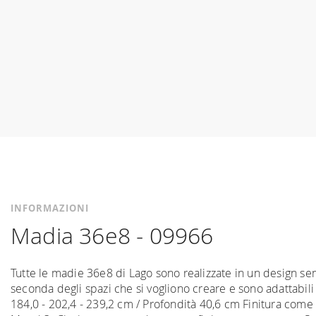
INFORMAZIONI
Madia 36e8 - 09966
Tutte le madie 36e8 di Lago sono realizzate in un design se
seconda degli spazi che si vogliono creare e sono adattabili a
184,0 - 202,4 - 239,2 cm / Profondità 40,6 cm Finitura come 