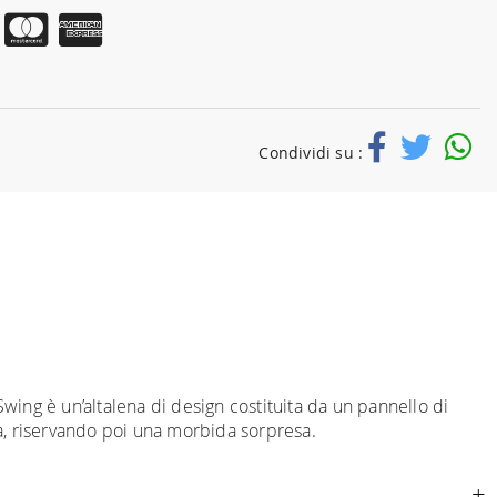
Condividi su :
Swing è un’altalena di design costituita da un pannello di
a, riservando poi una morbida sorpresa.