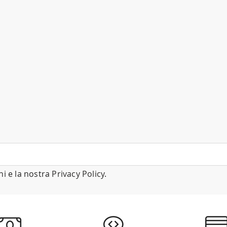
ni
e la nostra
Privacy Policy
.