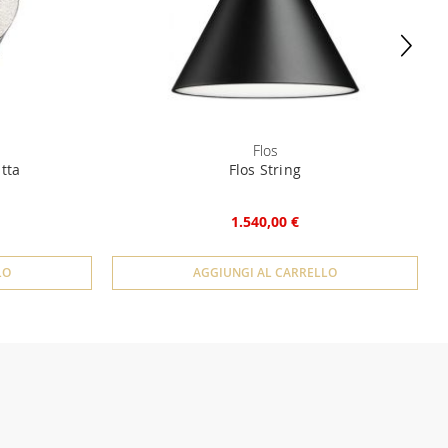
Flos
tta
Flos String
1.540,00 €
LO
AGGIUNGI AL CARRELLO