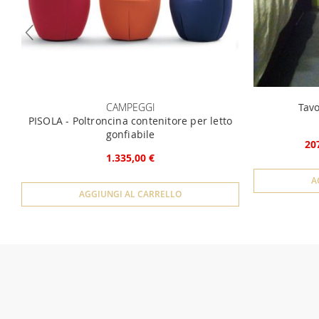
CAMPEGGI
Tavo
PISOLA - Poltroncina contenitore per letto
gonfiabile
20
1.335,00 €
A
AGGIUNGI AL CARRELLO