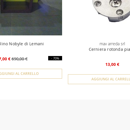
lino Nobyle di Lemani
mav arreda srl
Cerniera rotonda pia
7,00 €
690,00 €
- 70%
13,00 €
GGIUNGI AL CARRELLO
AGGIUNGI AL CARREL