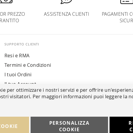
IOR PREZZO
ASSISTENZA CLIENTI
PAGAMENTI C
RANTITO
SICUR
SUPPORTO CLIENTI
Resi e RMA
Termini e Condizioni
I tuoi Ordini
Il tuo Account
kie per ottimizzare i nostri servizi e per offrire un'esperien
stri visitatori. Per maggiori informazioni puoi leggere la n
PERSONALIZZA
R
COOKIE
COOKIE
C