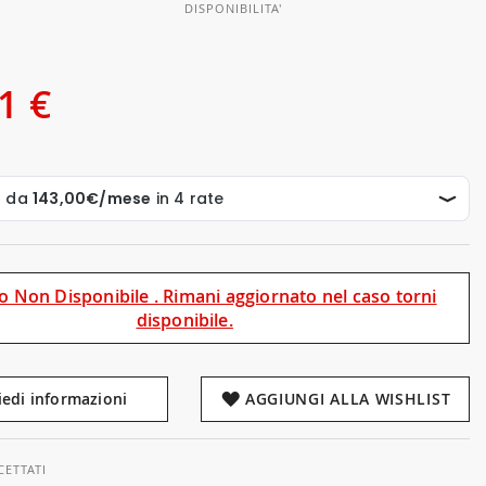
DISPONIBILITA'
1 €
o Non Disponibile . Rimani aggiornato nel caso torni
disponibile.
iedi informazioni
AGGIUNGI ALLA WISHLIST
CETTATI