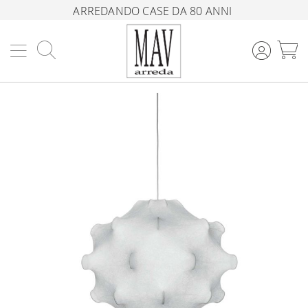
ARREDANDO CASE DA 80 ANNI
Cerca
C
Vai
alla
fine
della
galleria
di
immagini