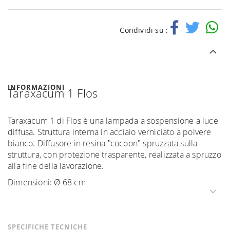
Condividi su :
INFORMAZIONI
Taraxacum 1 Flos
Taraxacum 1 di Flos è una lampada a sospensione a luce
diffusa. Struttura interna in acciaio verniciato a polvere
bianco. Diffusore in resina "cocoon" spruzzata sulla
struttura, con protezione trasparente, realizzata a spruzzo
alla fine della lavorazione.
Dimensioni: Ø 68 cm
SPECIFICHE TECNICHE