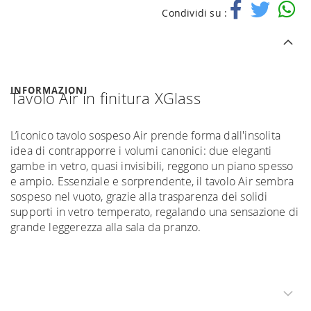
Condividi su :
INFORMAZIONI
Tavolo Air in finitura XGlass
L’iconico tavolo sospeso Air prende forma dall'insolita
idea di contrapporre i volumi canonici: due eleganti
gambe in vetro, quasi invisibili, reggono un piano spesso
e ampio. Essenziale e sorprendente, il tavolo Air sembra
sospeso nel vuoto, grazie alla trasparenza dei solidi
supporti in vetro temperato, regalando una sensazione di
grande leggerezza alla sala da pranzo.