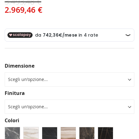
3.493,48 €
2.969,46 €
Dimensione
Finitura
Colori