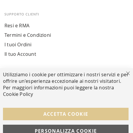
SUPPORTO CLIENTI
Resi e RMA
Termini e Condizioni
I tuoi Ordini
Il tuo Account
PAGAMENTI SICURI
Utilizziamo i cookie per ottimizzare i nostri servizi e per
Ch
offrire un'esperienza eccezionale ai nostri visitatori.
Per maggiori informazioni puoi leggere la nostra
Cookie Policy
SEGUICI NEI SOCIAL
Facebook
Instagram
Whatsapp
ACCETTA COOKIE
PERSONALIZZA COOKIE