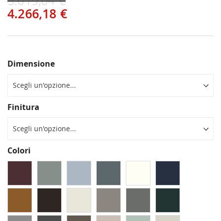
5.019,04 €
4.266,18 €
Dimensione
Finitura
Colori