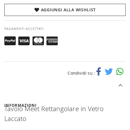
AGGIUNGI ALLA WISHLIST
PAGAMENTI ACCETTATI
Condividi su :
INFORMAZIONI
Tavolo Meet Rettangolare in Vetro
Laccato