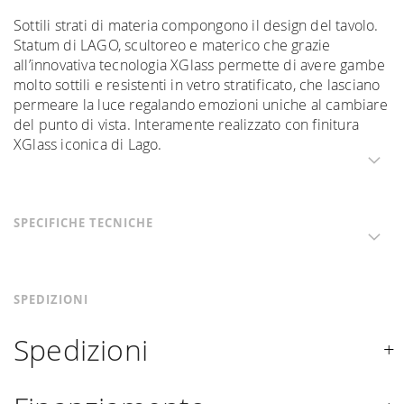
Sottili strati di materia compongono il design del tavolo.
Statum di LAGO, scultoreo e materico che grazie
all’innovativa tecnologia XGlass permette di avere gambe
molto sottili e resistenti in vetro stratificato, che lasciano
permeare la luce regalando emozioni uniche al cambiare
del punto di vista. Interamente realizzato con finitura
XGlass iconica di Lago.
SPECIFICHE TECNICHE
SPEDIZIONI
Spedizioni
Spediamo in Italia, Europa e nel mondo. La spedizione