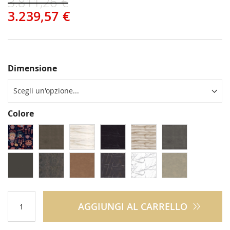
3.811,26 €
3.239,57 €
Dimensione
Colore
AGGIUNGI AL CARRELLO