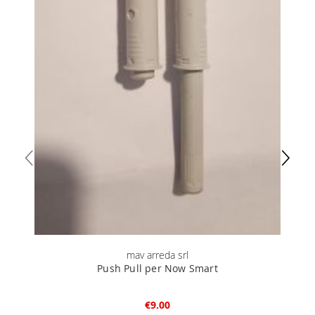
mav arreda srl
Push Pull per Now Smart
€9.00