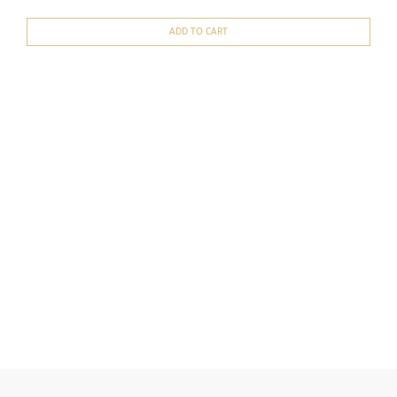
ADD TO CART