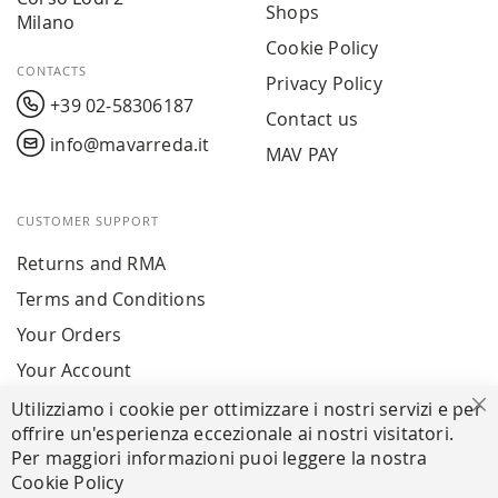
Shops
Milano
Cookie Policy
CONTACTS
Privacy Policy
+39 02-58306187
Contact us
info@mavarreda.it
MAV PAY
CUSTOMER SUPPORT
Returns and RMA
Terms and Conditions
Your Orders
Your Account
Utilizziamo i cookie per ottimizzare i nostri servizi e per
Cl
offrire un'esperienza eccezionale ai nostri visitatori.
SECURE PAYMENTS
Per maggiori informazioni puoi leggere la nostra
Cookie Policy