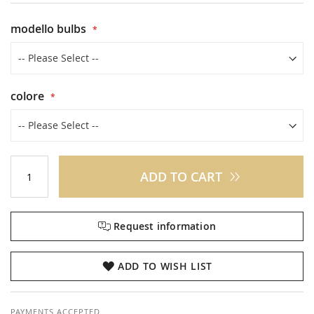
modello bulbs
colore
ADD TO CART
Request information
ADD TO WISH LIST
PAYMENTS ACCEPTED