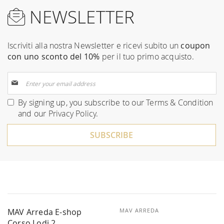
NEWSLETTER
Iscriviti alla nostra Newsletter e ricevi subito un
coupon
con uno sconto del 10%
per il tuo primo acquisto.
Sign
Up
for
By signing up, you subscribe to our
Terms & Condition
Our
and our
Privacy Policy
.
Newsletter:
SUBSCRIBE
MAV Arreda E-shop
MAV ARREDA
Corso Lodi 2