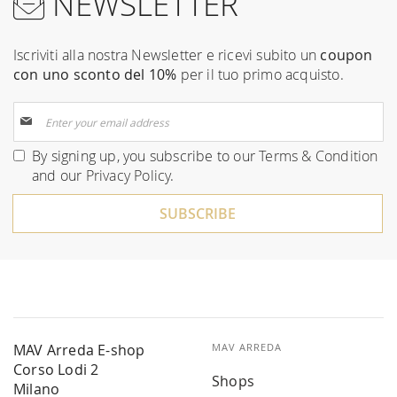
NEWSLETTER
Iscriviti alla nostra Newsletter e ricevi subito un
coupon
con uno sconto del 10%
per il tuo primo acquisto.
Sign
Up
for
By signing up, you subscribe to our
Terms & Condition
Our
and our
Privacy Policy
.
Newsletter:
SUBSCRIBE
MAV Arreda E-shop
MAV ARREDA
Corso Lodi 2
Shops
Milano