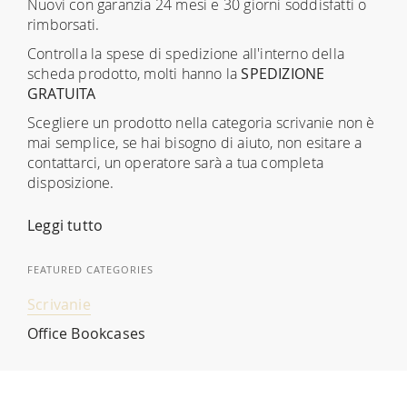
Nuovi con garanzia 24 mesi e 30 giorni soddisfatti o
rimborsati.
Controlla la spese di spedizione all'interno della
scheda prodotto, molti hanno la
SPEDIZIONE
GRATUITA
Scegliere un prodotto nella categoria scrivanie non è
mai semplice, se hai bisogno di aiuto, non esitare a
contattarci, un operatore sarà a tua completa
disposizione.
Leggi tutto
FEATURED CATEGORIES
Scrivanie
Office Bookcases