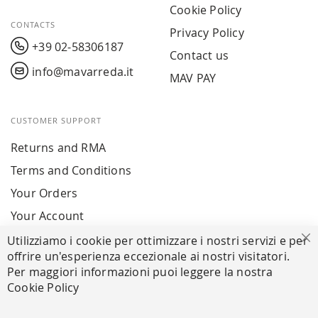
Cookie Policy
CONTACTS
Privacy Policy
+39 02-58306187
Contact us
info@mavarreda.it
MAV PAY
CUSTOMER SUPPORT
Returns and RMA
Terms and Conditions
Your Orders
Your Account
Utilizziamo i cookie per ottimizzare i nostri servizi e per
Cl
offrire un'esperienza eccezionale ai nostri visitatori.
SECURE PAYMENTS
Per maggiori informazioni puoi leggere la nostra
Cookie Policy