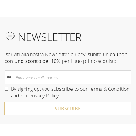
NEWSLETTER
Iscriviti alla nostra Newsletter e ricevi subito un
coupon
con uno sconto del 10%
per il tuo primo acquisto.
Sign
Up
for
By signing up, you subscribe to our
Terms & Condition
Our
and our
Privacy Policy
.
Newsletter:
SUBSCRIBE