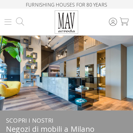
FURNISHING HOUSES FOR 80 YEARS
Search
M
SCOPRI I NOSTRI
Negozi di mobili a Milano