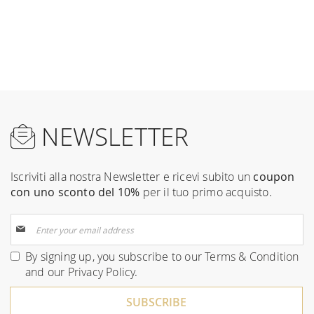
NEWSLETTER
Iscriviti alla nostra Newsletter e ricevi subito un
coupon
con uno sconto del 10%
per il tuo primo acquisto.
Sign
Up
for
By signing up, you subscribe to our
Terms & Condition
Our
and our
Privacy Policy
.
Newsletter:
SUBSCRIBE