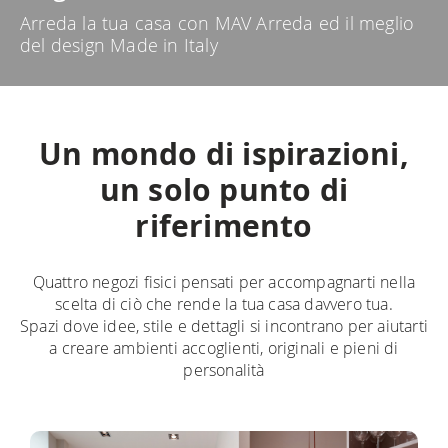
Arreda la tua casa con MAV Arreda ed il meglio
del design Made in Italy
Un mondo di ispirazioni,
un solo punto di
riferimento
Quattro negozi fisici pensati per accompagnarti nella
scelta di ciò che rende la tua casa davvero tua.
Spazi dove idee, stile e dettagli si incontrano per aiutarti
a creare ambienti accoglienti, originali e pieni di
personalità