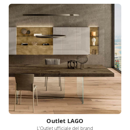
Outlet LAGO
L'Outlet ufficiale del brand