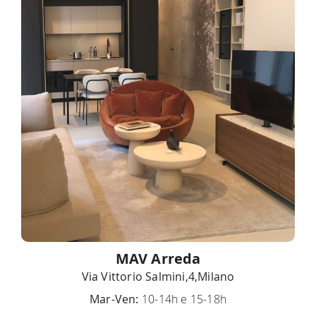
MAV Arreda
Via Vittorio Salmini,4,Milano
Mar-Ven:
10-14h e 15-18h