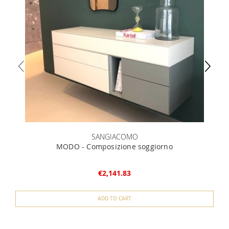
SANGIACOMO
MODO - Composizione soggiorno
€2,141.83
ADD TO CART