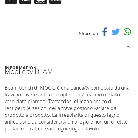
Share on :
INFORMATION
Mobile tv BEAM
Beam bench di MOGG è una panca/tv composta da una
trave in rovere antico completa di 2 piani in metallo
verniciato piombo. Trattandosi di legno antico di
recupero le sezioni della trave possono variare da
prodotto a prodotto. Le irregolarità di questo legno
antico sono da considerarsi un pregio e non un difetto,
pertanto caratterizzano ogni singolo tavolino.