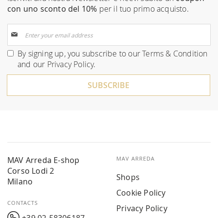
con uno sconto del 10%
per il tuo primo acquisto.
Sign
Up
for
By signing up, you subscribe to our
Terms & Condition
Our
and our
Privacy Policy
.
Newsletter:
SUBSCRIBE
MAV Arreda E-shop
MAV ARREDA
Corso Lodi 2
Shops
Milano
Cookie Policy
CONTACTS
Privacy Policy