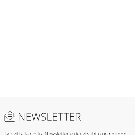
NEWSLETTER
Iscriviti alla nostra Newsletter e ricevi subito un
coupon