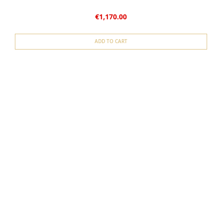
€1,170.00
ADD TO CART