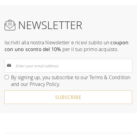
NEWSLETTER
Iscriviti alla nostra Newsletter e ricevi subito un
coupon
con uno sconto del 10%
per il tuo primo acquisto.
Sign
Up
for
By signing up, you subscribe to our
Terms & Condition
Our
and our
Privacy Policy
.
Newsletter:
SUBSCRIBE