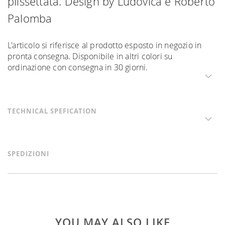
plissettata. Design by Ludovica e Roberto
Palomba
L'articolo si riferisce al prodotto esposto in negozio in
pronta consegna. Disponibile in altri colori su
ordinazione con consegna in 30 giorni.
TECHNICAL SPEFICATION
SPEDIZIONI
YOU MAY ALSO LIKE