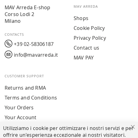
MAV Arreda E-shop
MAV ARREDA
Corso Lodi 2
Shops
Milano
Cookie Policy
CONTACTS
Privacy Policy
+39 02-58306187
Contact us
info@mavarreda.it
MAV PAY
CUSTOMER SUPPORT
Returns and RMA
Terms and Conditions
Your Orders
Your Account
Utilizziamo i cookie per ottimizzare i nostri servizi e per
Cl
offrire un'esperienza eccezionale ai nostri visitatori.
SECURE PAYMENTS