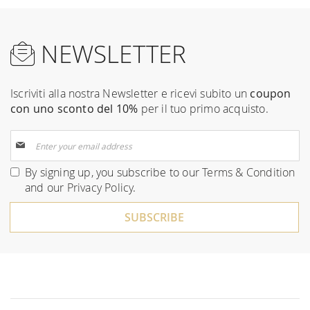
NEWSLETTER
Iscriviti alla nostra Newsletter e ricevi subito un
coupon
con uno sconto del 10%
per il tuo primo acquisto.
Sign
Up
for
By signing up, you subscribe to our
Terms & Condition
Our
and our
Privacy Policy
.
Newsletter:
SUBSCRIBE