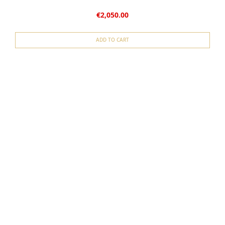
€2,050.00
ADD TO CART