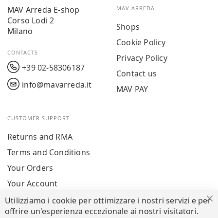
MAV Arreda E-shop
MAV ARREDA
Corso Lodi 2
Shops
Milano
Cookie Policy
CONTACTS
Privacy Policy
+39 02-58306187
Contact us
info@mavarreda.it
MAV PAY
CUSTOMER SUPPORT
Returns and RMA
Terms and Conditions
Your Orders
Your Account
Utilizziamo i cookie per ottimizzare i nostri servizi e per
Cl
offrire un'esperienza eccezionale ai nostri visitatori.
SECURE PAYMENTS