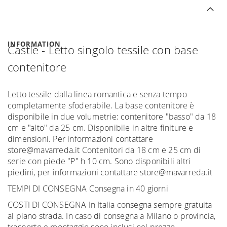
INFORMATION
Castle - Letto singolo tessile con base
contenitore
Letto tessile dalla linea romantica e senza tempo
completamente sfoderabile. La base contenitore è
disponibile in due volumetrie: contenitore "basso" da 18
cm e "alto" da 25 cm. Disponibile in altre finiture e
dimensioni. Per informazioni contattare
store@mavarreda.it Contenitori da 18 cm e 25 cm di
serie con piede "P" h 10 cm. Sono disponibili altri
piedini, per informazioni contattare store@mavarreda.it
TEMPI DI CONSEGNA Consegna in 40 giorni
COSTI DI CONSEGNA In Italia consegna sempre gratuita
al piano strada. In caso di consegna a Milano o provincia,