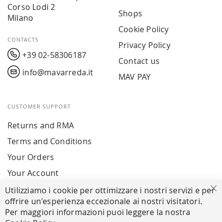
Corso Lodi 2
Shops
Milano
Cookie Policy
CONTACTS
Privacy Policy
+39 02-58306187
Contact us
info@mavarreda.it
MAV PAY
CUSTOMER SUPPORT
Returns and RMA
Terms and Conditions
Your Orders
Your Account
Utilizziamo i cookie per ottimizzare i nostri servizi e per
Cl
offrire un'esperienza eccezionale ai nostri visitatori.
SECURE PAYMENTS
Per maggiori informazioni puoi leggere la nostra