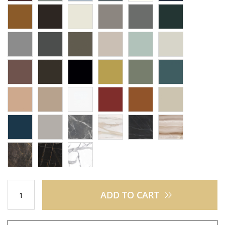
ADD TO CART