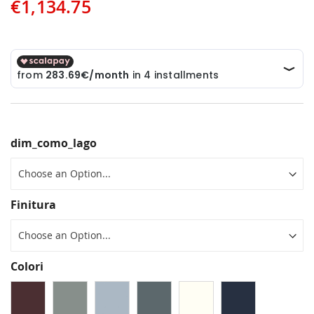
€1,134.75
dim_como_lago
Finitura
Colori