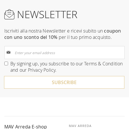
NEWSLETTER
Iscriviti alla nostra Newsletter e ricevi subito un
coupon
con uno sconto del 10%
per il tuo primo acquisto.
Sign
Up
for
By signing up, you subscribe to our
Terms & Condition
Our
and our
Privacy Policy
.
Newsletter:
SUBSCRIBE
MAV Arreda E-shop
MAV ARREDA