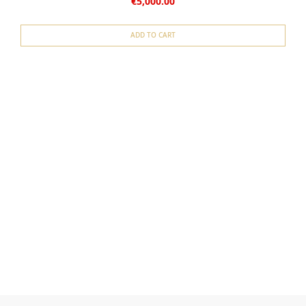
€5,000.00
ADD TO CART