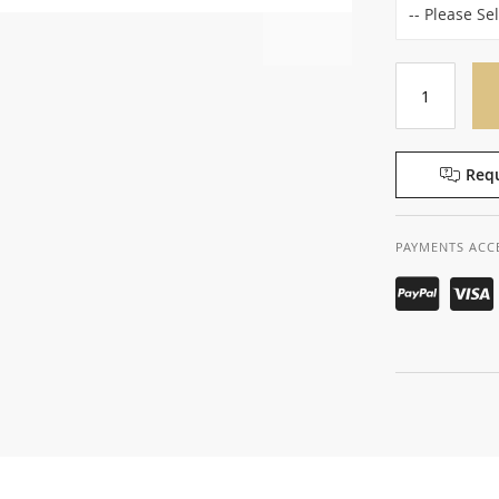
Requ
PAYMENTS ACC