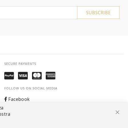
SUBSCRIBE
SECURE PAYMENTS
FOLLOW US ON SOCIAL MEDIA
Facebook
za
Instagram
ostra
Clos
Whatsapp