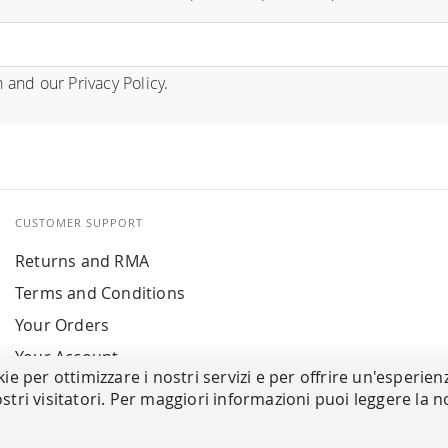
n
and our
Privacy Policy
.
CUSTOMER SUPPORT
Returns and RMA
Terms and Conditions
Your Orders
Your Account
kie per ottimizzare i nostri servizi e per offrire un'esperien
stri visitatori. Per maggiori informazioni puoi leggere la n