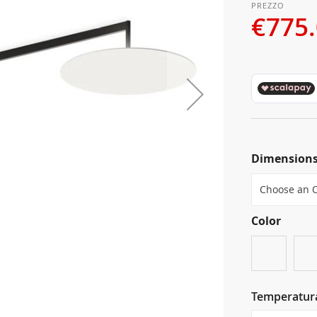
€775
Dimension
Color
Temperatura