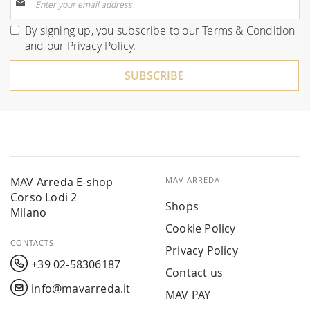
Up
for
By signing up, you subscribe to our
Terms & Condition
Our
and our
Privacy Policy
.
Newsletter:
SUBSCRIBE
MAV Arreda E-shop
MAV ARREDA
Corso Lodi 2
Shops
Milano
Cookie Policy
CONTACTS
Privacy Policy
+39 02-58306187
Contact us
info@mavarreda.it
MAV PAY