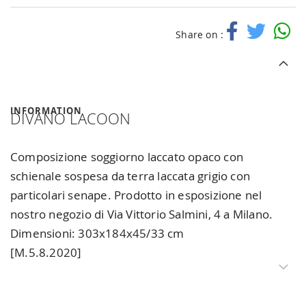
Share on :
INFORMATION
DIVANO LACOON
Composizione soggiorno laccato opaco con
schienale sospesa da terra laccata grigio con
particolari senape. Prodotto in esposizione nel
nostro negozio di Via Vittorio Salmini, 4 a Milano.
Dimensioni: 303x184x45/33 cm
[M.5.8.2020]