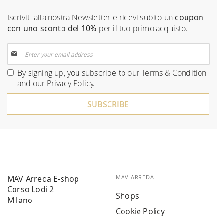
Iscriviti alla nostra Newsletter e ricevi subito un
coupon
con uno sconto del 10%
per il tuo primo acquisto.
Sign
Up
for
By signing up, you subscribe to our
Terms & Condition
Our
and our
Privacy Policy
.
Newsletter:
SUBSCRIBE
MAV Arreda E-shop
MAV ARREDA
Corso Lodi 2
Shops
Milano
Cookie Policy