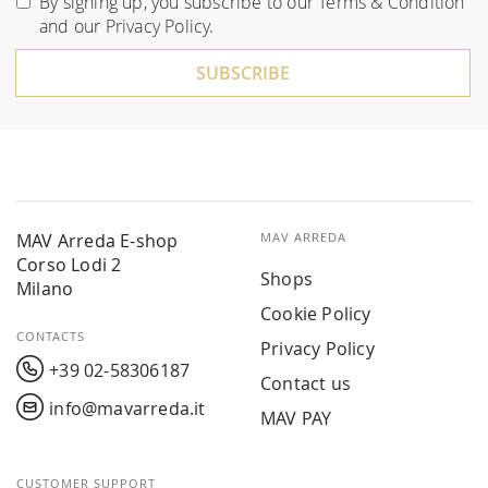
By signing up, you subscribe to our
Terms & Condition
Our
and our
Privacy Policy
.
Newsletter:
SUBSCRIBE
MAV Arreda E-shop
MAV ARREDA
Corso Lodi 2
Shops
Milano
Cookie Policy
CONTACTS
Privacy Policy
+39 02-58306187
Contact us
info@mavarreda.it
MAV PAY
CUSTOMER SUPPORT