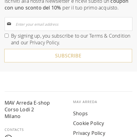
Iscriviti alla nostra Newsletter e ricevi subito un
coupon
con uno sconto del 10%
per il tuo primo acquisto.
Sign
Up
for
By signing up, you subscribe to our
Terms & Condition
Our
and our
Privacy Policy
.
Newsletter:
SUBSCRIBE
MAV Arreda E-shop
MAV ARREDA
Corso Lodi 2
Shops
Milano
Cookie Policy
CONTACTS
Privacy Policy