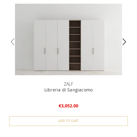
ZALF
Libreria di Sangiacomo
€3,052.00
ADD TO CART