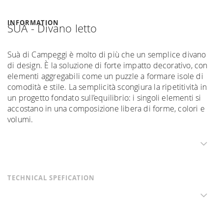
INFORMATION
SUÀ - Divano letto
Suà di Campeggi è molto di più che un semplice divano
di design. È la soluzione di forte impatto decorativo, con
elementi aggregabili come un puzzle a formare isole di
comodità e stile. La semplicità scongiura la ripetitività in
un progetto fondato sull’equilibrio: i singoli elementi si
accostano in una composizione libera di forme, colori e
volumi.
TECHNICAL SPEFICATION